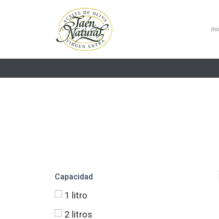
Ini
Capacidad
1 litro
2 litros