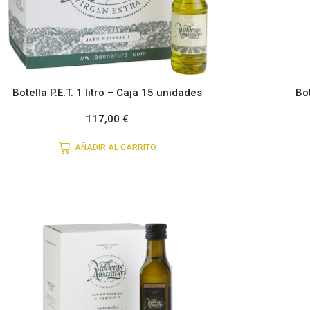
Botella P.E.T. 1 litro – Caja 15 unidades
Bot
117,00
€
AÑADIR AL CARRITO