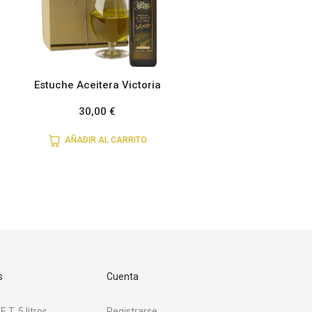
Estuche Aceitera Victoria
30,00
€
AÑADIR AL CARRITO
s
Cuenta
E.T. 5 litros
Registrarse