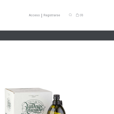
|
Acceso
Registrarse
(
0
)