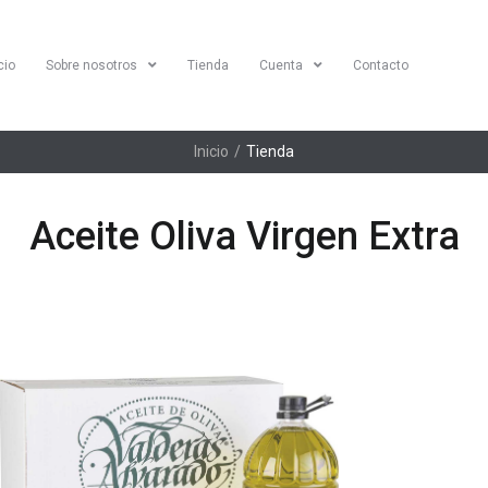
cio
Sobre nosotros
Tienda
Cuenta
Contacto
Inicio
/
Tienda
Aceite Oliva Virgen Extra