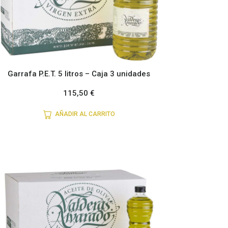
Garrafa P.E.T. 5 litros – Caja 3 unidades
115,50
€
AÑADIR AL CARRITO