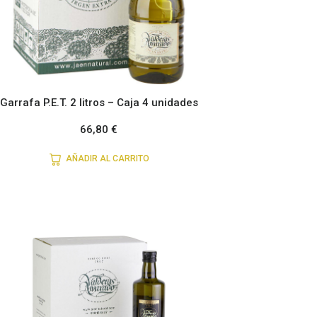
Garrafa P.E.T. 2 litros – Caja 4 unidades
66,80
€
AÑADIR AL CARRITO