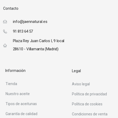
Contacto
info@jaennatural.es
91 813 64 57
Plaza Rey Juan Carlos I, 9 local
28610 - Villamanta (Madrid)
Información
Legal
Tienda
Aviso legal
Nuestro aceite
Política de privacidad
Tipos de aceitunas
Política de cookies
Garantía de calidad
Condiciones de venta