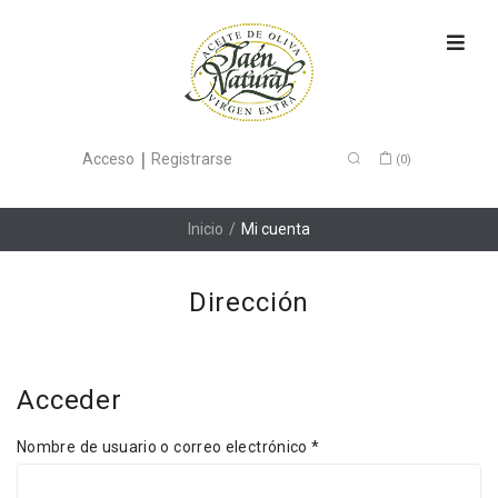
|
Acceso
Registrarse
(
0
)
Inicio
/
Mi cuenta
Dirección
Acceder
Nombre de usuario o correo electrónico
*